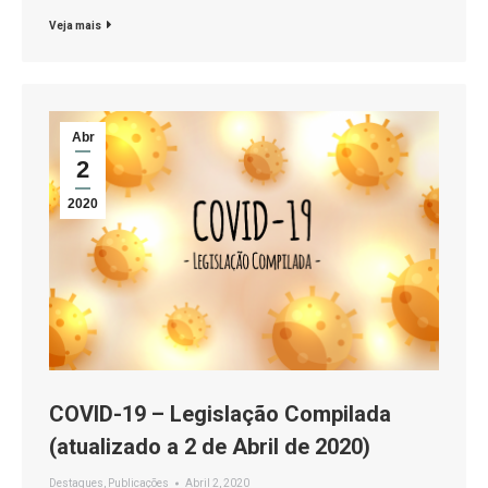
Veja mais
Abr
2
2020
COVID-19 – Legislação Compilada
(atualizado a 2 de Abril de 2020)
Destaques
,
Publicações
Abril 2, 2020