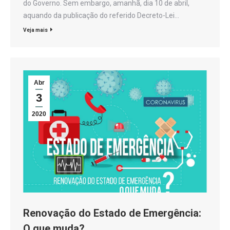
do Governo. Sem embargo, amanhã, dia 10 de abril,
aquando da publicação do referido Decreto-Lei…
Veja mais
Abr
3
2020
Renovação do Estado de Emergência:
O que muda?