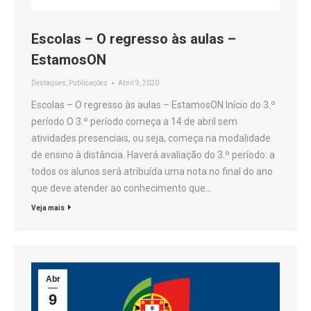
Escolas – O regresso às aulas –
EstamosON
Destaques
,
Publicações
Abril 9, 2020
Escolas – O regresso às aulas – EstamosON Início do 3.º
período O 3.º período começa a 14 de abril sem
atividades presenciais, ou seja, começa na modalidade
de ensino à distância. Haverá avaliação do 3.º período: a
todos os alunos será atribuída uma nota no final do ano
que deve atender ao conhecimento que…
Veja mais
Abr
9