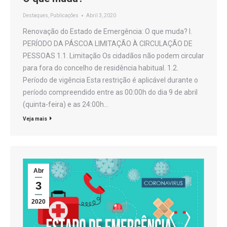
Destaques
,
Publicações
Abril 3, 2020
Renovação do Estado de Emergência: O que muda? I.
PERÍODO DA PÁSCOA LIMITAÇÃO À CIRCULAÇÃO DE
PESSOAS 1.1. Limitação Os cidadãos não podem circular
para fora do concelho de residência habitual. 1.2.
Período de vigência Esta restrição é aplicável durante o
período compreendido entre as 00:00h do dia 9 de abril
(quinta-feira) e as 24:00h…
Veja mais
Abr
3
2020