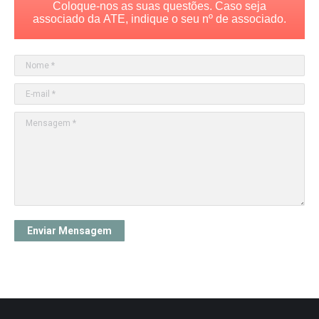
Coloque-nos as suas questões. Caso seja
associado da ATE, indique o seu nº de associado.
Nome *
E-mail *
Mensagem *
Enviar Mensagem