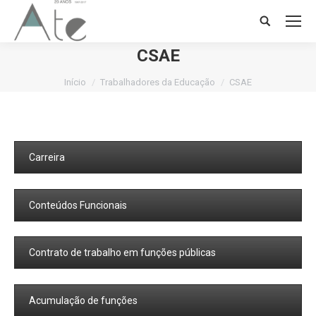
Search:
CSAE
Você está aqui:
Início
Trabalhadores da Educação
CSAE
Carreira
Conteúdos Funcionais
Contrato de trabalho em funções públicas
Acumulação de funções