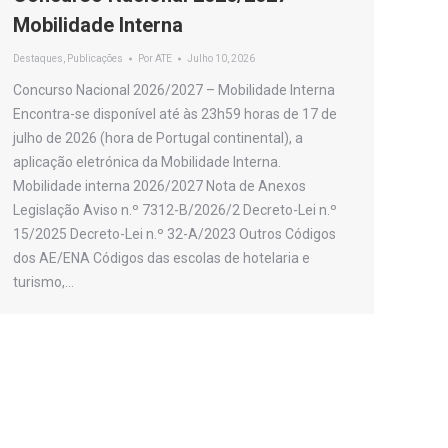
Mobilidade Interna
Destaques
,
Publicações
Por
ATE
Julho 10, 2026
Concurso Nacional 2026/2027 – Mobilidade Interna
Encontra-se disponível até às 23h59 horas de 17 de
julho de 2026 (hora de Portugal continental), a
aplicação eletrónica da Mobilidade Interna.
Mobilidade interna 2026/2027 Nota de Anexos
Legislação Aviso n.º 7312-B/2026/2 Decreto-Lei n.º
15/2025 Decreto-Lei n.º 32-A/2023 Outros Códigos
dos AE/ENA Códigos das escolas de hotelaria e
turismo,…