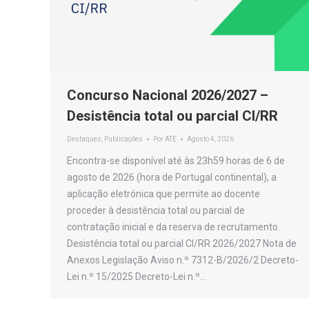
Concurso Nacional 2026/2027 –
Desistência total ou parcial CI/RR
Destaques
,
Publicações
Por
ATE
Agosto 4, 2026
Encontra-se disponível até às 23h59 horas de 6 de
agosto de 2026 (hora de Portugal continental), a
aplicação eletrónica que permite ao docente
proceder à desistência total ou parcial de
contratação inicial e da reserva de recrutamento.
Desistência total ou parcial CI/RR 2026/2027 Nota de
Anexos Legislação Aviso n.º 7312-B/2026/2 Decreto-
Lei n.º 15/2025 Decreto-Lei n.º…