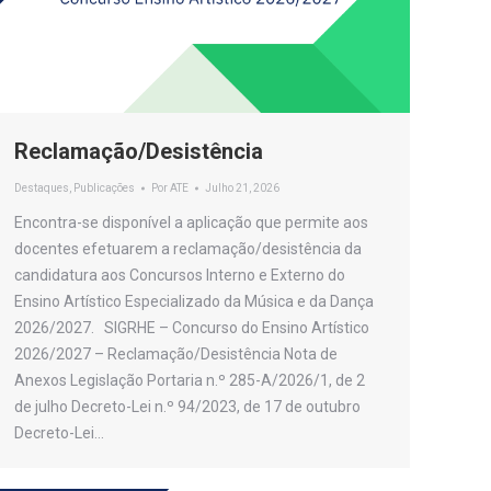
Reclamação/Desistência
Destaques
,
Publicações
Por
ATE
Julho 21, 2026
Encontra-se disponível a aplicação que permite aos
docentes efetuarem a reclamação/desistência da
candidatura aos Concursos Interno e Externo do
Ensino Artístico Especializado da Música e da Dança
2026/2027. SIGRHE – Concurso do Ensino Artístico
2026/2027 – Reclamação/Desistência Nota de
Anexos Legislação Portaria n.º 285-A/2026/1, de 2
de julho Decreto-Lei n.º 94/2023, de 17 de outubro
Decreto-Lei…