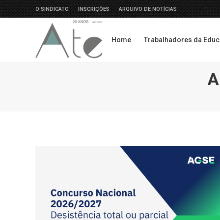
O SINDICATO
INSCRIÇÕES
ARQUIVO DE NOTÍCIAS
Home
Trabalhadores da Edu
Home
Trabalhadores da Edu
A