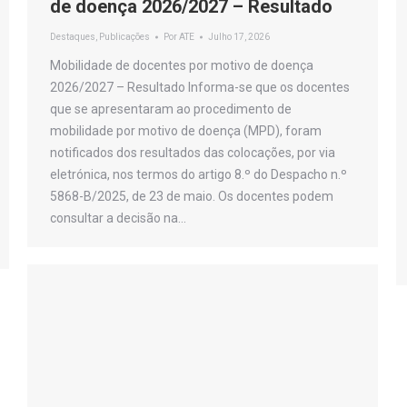
de doença 2026/2027 – Resultado
Destaques
,
Publicações
Por
ATE
Julho 17, 2026
Mobilidade de docentes por motivo de doença
2026/2027 – Resultado Informa-se que os docentes
que se apresentaram ao procedimento de
mobilidade por motivo de doença (MPD), foram
notificados dos resultados das colocações, por via
eletrónica, nos termos do artigo 8.º do Despacho n.º
5868-B/2025, de 23 de maio. Os docentes podem
consultar a decisão na…