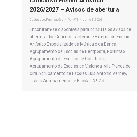
Concurso Ensino Artístico
2026/2027 – Avisos de abertura
Destaques
,
Publicações
Por
ATE
Julho 6, 2026
Encontram-se disponíveis para consulta os avisos de
abertura dos Concursos Interno e Externo do Ensino
Artístico Especializado da Música e da Dança.
Agrupamento de Escolas de Bemposta, Portimão
Agrupamento de Escolas de Constância
Agrupamento de Escolas de Vialonga, Vila Franca de
Xira Agrupamento de Escolas Luís António Verney,
Lisboa Agrupamento de Escolas Nº 2 de…