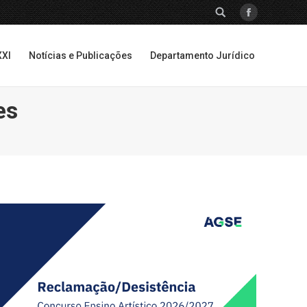
SEARCH:
Facebook
XXI
Notícias e Publicações
Departamento Jurídico
XXI
Notícias e Publicações
Departamento Jurídico
es