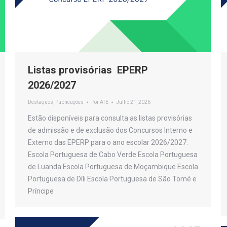
Listas provisórias EPERP
2026/2027
Destaques
,
Publicações
Por
ATE
Julho 21, 2026
Estão disponíveis para consulta as listas provisórias
de admissão e de exclusão dos Concursos Interno e
Externo das EPERP para o ano escolar 2026/2027.
Escola Portuguesa de Cabo Verde Escola Portuguesa
de Luanda Escola Portuguesa de Moçambique Escola
Portuguesa de Díli Escola Portuguesa de São Tomé e
Príncipe