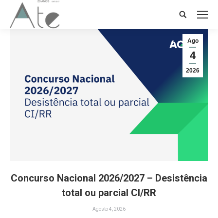
Search:
Ago
4
2026
Concurso Nacional 2026/2027 – Desistência
total ou parcial CI/RR
Agosto 4, 2026