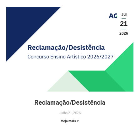
Jul
21
2026
Reclamação/Desistência
Julho 21, 2026
Veja mais