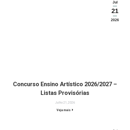
Jul
21
2026
Concurso Ensino Artístico 2026/2027 –
Listas Provisórias
Julho 21, 2026
Veja mais