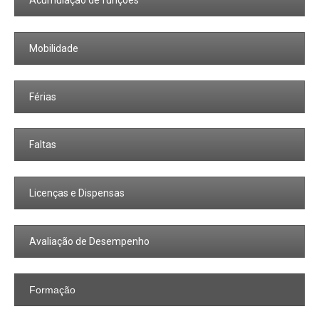
Acumulação de funções
Mobilidade
Férias
Faltas
Licenças e Dispensas
Avaliação de Desempenho
Formação