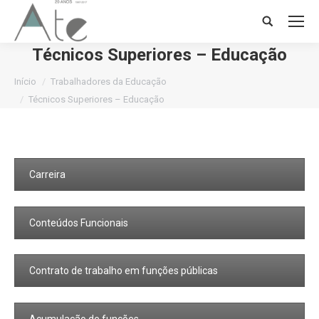
Search:
Técnicos Superiores – Educação
Você está aqui:
Início
Trabalhadores da Educação
Técnicos Superiores – Educação
Carreira
Conteúdos Funcionais
Contrato de trabalho em funções públicas