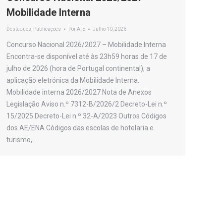
Mobilidade Interna
Destaques
,
Publicações
Por
ATE
Julho 10, 2026
Concurso Nacional 2026/2027 – Mobilidade Interna
Encontra-se disponível até às 23h59 horas de 17 de
julho de 2026 (hora de Portugal continental), a
aplicação eletrónica da Mobilidade Interna.
Mobilidade interna 2026/2027 Nota de Anexos
Legislação Aviso n.º 7312-B/2026/2 Decreto-Lei n.º
15/2025 Decreto-Lei n.º 32-A/2023 Outros Códigos
dos AE/ENA Códigos das escolas de hotelaria e
turismo,…