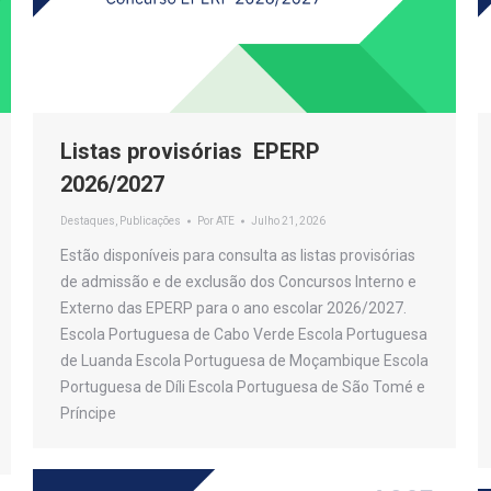
Listas provisórias EPERP
2026/2027
Destaques
,
Publicações
Por
ATE
Julho 21, 2026
Estão disponíveis para consulta as listas provisórias
de admissão e de exclusão dos Concursos Interno e
Externo das EPERP para o ano escolar 2026/2027.
Escola Portuguesa de Cabo Verde Escola Portuguesa
de Luanda Escola Portuguesa de Moçambique Escola
Portuguesa de Díli Escola Portuguesa de São Tomé e
Príncipe