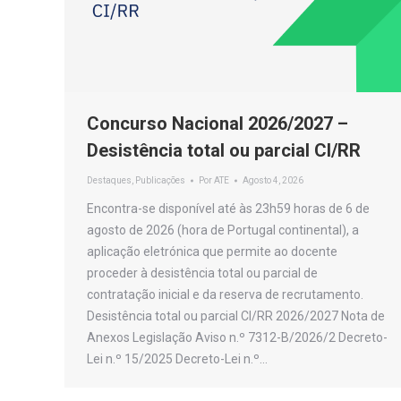
Concurso Nacional 2026/2027 –
Desistência total ou parcial CI/RR
Destaques
,
Publicações
Por
ATE
Agosto 4, 2026
Encontra-se disponível até às 23h59 horas de 6 de
agosto de 2026 (hora de Portugal continental), a
aplicação eletrónica que permite ao docente
proceder à desistência total ou parcial de
contratação inicial e da reserva de recrutamento.
Desistência total ou parcial CI/RR 2026/2027 Nota de
Anexos Legislação Aviso n.º 7312-B/2026/2 Decreto-
Lei n.º 15/2025 Decreto-Lei n.º…