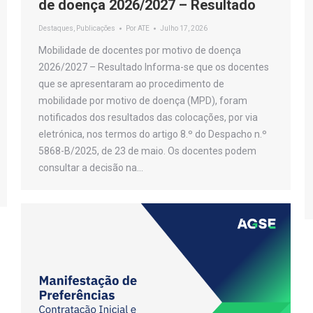
de doença 2026/2027 – Resultado
Destaques
,
Publicações
Por
ATE
Julho 17, 2026
Mobilidade de docentes por motivo de doença
2026/2027 – Resultado Informa-se que os docentes
que se apresentaram ao procedimento de
mobilidade por motivo de doença (MPD), foram
notificados dos resultados das colocações, por via
eletrónica, nos termos do artigo 8.º do Despacho n.º
5868-B/2025, de 23 de maio. Os docentes podem
consultar a decisão na…