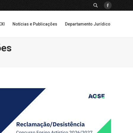
SEARCH:
Facebook
XXI
Notícias e Publicações
Departamento Jurídico
XXI
Notícias e Publicações
Departamento Jurídico
ões