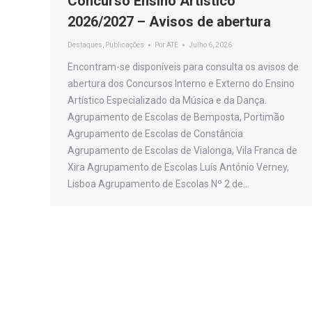
Concurso Ensino Artístico
2026/2027 – Avisos de abertura
Destaques
,
Publicações
Por
ATE
Julho 6, 2026
Encontram-se disponíveis para consulta os avisos de
abertura dos Concursos Interno e Externo do Ensino
Artístico Especializado da Música e da Dança.
Agrupamento de Escolas de Bemposta, Portimão
Agrupamento de Escolas de Constância
Agrupamento de Escolas de Vialonga, Vila Franca de
Xira Agrupamento de Escolas Luís António Verney,
Lisboa Agrupamento de Escolas Nº 2 de…