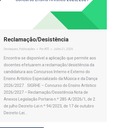
Reclamação/Desistência
Destaques
,
Publicações
Por
ATE
Julho 21, 2026
Encontra-se disponível a aplicação que permite aos
docentes efetuarem a reclamação/desistência da
candidatura aos Concursos Interno e Externo do
Ensino Artístico Especializado da Música e da Dança
2026/2027. SIGRHE – Concurso do Ensino Artístico
2026/2027 – Reclamação/Desistência Nota de
Anexos Legislação Portaria n.º 285-A/2026/1, de 2
de julho Decreto-Lei n.º 94/2023, de 17 de outubro
Decreto-Lei…