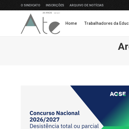
O SINDICATO
INSCRIÇÕES
ARQUIVO DE NOTÍCIAS
Home
Trabalhadores da Edu
Home
Trabalhadores da Edu
Ar