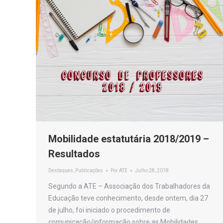
Mobilidade estatutária 2018/2019 –
Resultados
Destaques
,
Publicações
Por
ATE
Julho 28, 2018
Segundo a ATE – Associação dos Trabalhadores da
Educação teve conhecimento, desde ontem, dia 27
de julho, foi iniciado o procedimento de
comunicação/informação sobre as Mobilidades