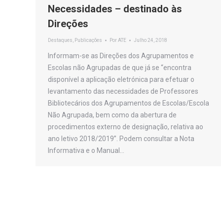
Necessidades – destinado às
Direções
Destaques
,
Publicações
Por
ATE
Julho 24, 2018
Informam-se as Direções dos Agrupamentos e
Escolas não Agrupadas de que já se “encontra
disponível a aplicação eletrónica para efetuar o
levantamento das necessidades de Professores
Bibliotecários dos Agrupamentos de Escolas/Escola
Não Agrupada, bem como da abertura de
procedimentos externo de designação, relativa ao
ano letivo 2018/2019”. Podem consultar a Nota
Informativa e o Manual…