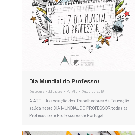
Dia Mundial do Professor
Destaques
,
Publicações
Por
ATE
Outubro 5, 2018
A ATE – Associação dos Trabalhadores da Educação
saúda neste DIA MUNDIAL DO PROFESSOR todas as
Professoras e Professores de Portugal.