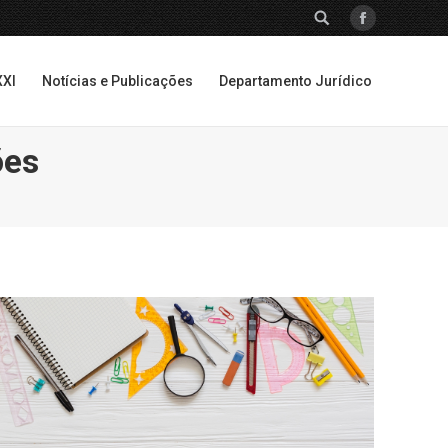
SEARCH:
Facebook
XXI
Notícias e Publicações
Departamento Jurídico
XXI
Notícias e Publicações
Departamento Jurídico
ões