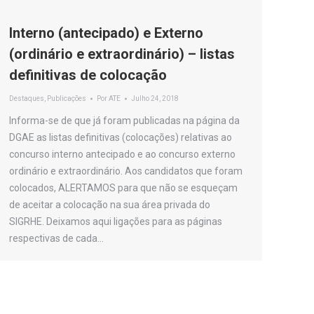
Interno (antecipado) e Externo
(ordinário e extraordinário) – listas
definitivas de colocação
Destaques
,
Publicações
Por
ATE
Julho 24, 2018
Informa-se de que já foram publicadas na página da
DGAE as listas definitivas (colocações) relativas ao
concurso interno antecipado e ao concurso externo
ordinário e extraordinário. Aos candidatos que foram
colocados, ALERTAMOS para que não se esqueçam
de aceitar a colocação na sua área privada do
SIGRHE. Deixamos aqui ligações para as páginas
respectivas de cada…