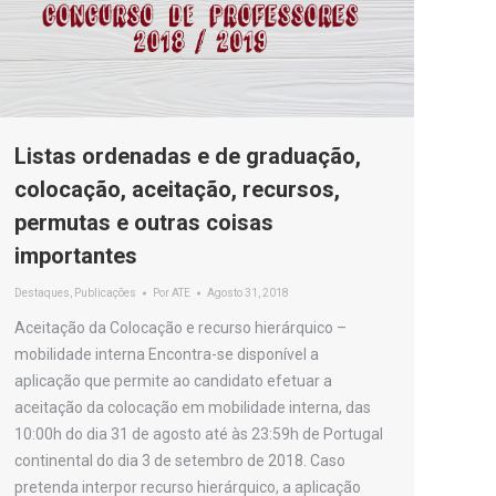
Listas ordenadas e de graduação,
colocação, aceitação, recursos,
permutas e outras coisas
importantes
Destaques
,
Publicações
Por
ATE
Agosto 31, 2018
Aceitação da Colocação e recurso hierárquico –
mobilidade interna Encontra-se disponível a
aplicação que permite ao candidato efetuar a
aceitação da colocação em mobilidade interna, das
10:00h do dia 31 de agosto até às 23:59h de Portugal
continental do dia 3 de setembro de 2018. Caso
pretenda interpor recurso hierárquico, a aplicação