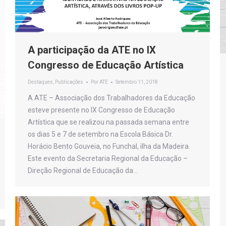
A participação da ATE no IX
Congresso de Educação Artística
Destaques
,
Publicações
Por
ATE
Setembro 11, 2018
A ATE – Associação dos Trabalhadores da Educação
esteve presente no IX Congresso de Educação
Artística que se realizou na passada semana entre
os dias 5 e 7 de setembro na Escola Básica Dr.
Horácio Bento Gouveia, no Funchal, ilha da Madeira.
Este evento da Secretaria Regional da Educação –
Direção Regional de Educação da…