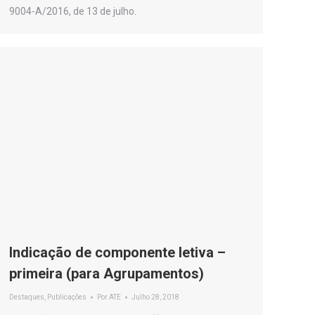
9004-A/2016, de 13 de julho.
Indicação de componente letiva –
primeira (para Agrupamentos)
Destaques
,
Publicações
Por
ATE
Julho 28, 2018