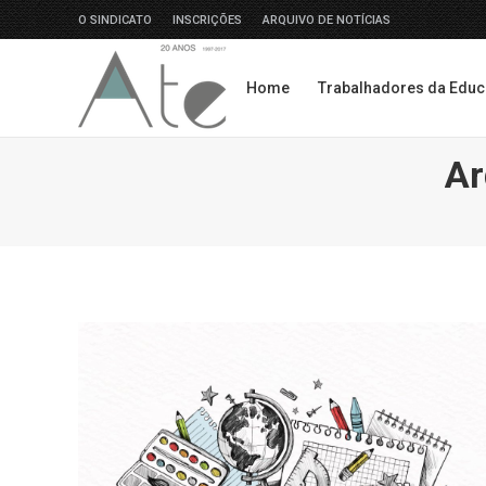
O SINDICATO
INSCRIÇÕES
ARQUIVO DE NOTÍCIAS
Home
Trabalhadores da Edu
Home
Trabalhadores da Edu
Ar