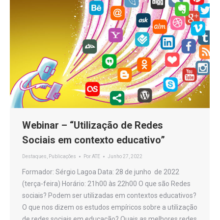
Webinar – “Utilização de Redes
Sociais em contexto educativo”
Destaques
,
Publicações
Por
ATE
Junho 27, 2022
Formador: Sérgio Lagoa Data: 28 de junho de 2022
(terça-feira) Horário: 21h00 às 22h00 O que são Redes
sociais? Podem ser utilizadas em contextos educativos?
O que nos dizem os estudos empíricos sobre a utilização
de redes sociais em educação? Quais as melhores redes