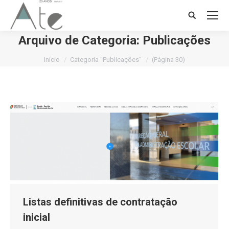
Search:
Arquivo de Categoria:
Publicações
Você está aqui:
Início
Categoria "Publicações"
(Página 30)
Listas definitivas de contratação
inicial