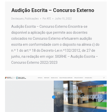
Audição Escrita – Concurso Externo
Destaques
,
Publicações
Por
ATE
Julho 15, 2022
Audição Escrita – Concurso Externo Encontra-se
disponível a aplicação que permite aos docentes
colocados no Concurso Externo efetuarem audição
escrita em conformidade com o disposto na alínea c) do
n.º 1 do art.º 18 do Decreto-Lei n.º132/2012, de 27 de
junho, na redação em vigor. SIGRHE – Audição Escrita –
Concurso Externo 2022/2023