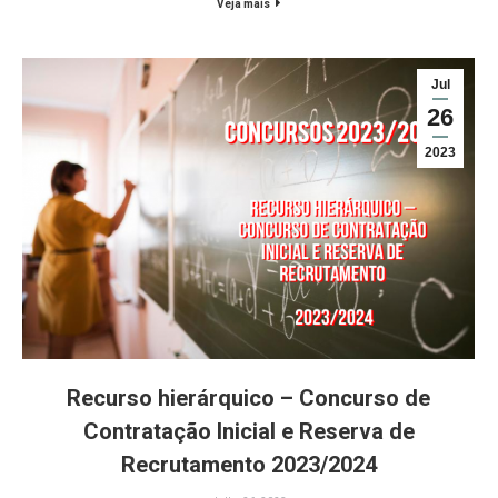
Veja mais
Jul
26
2023
Recurso hierárquico – Concurso de
Contratação Inicial e Reserva de
Recrutamento 2023/2024