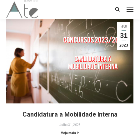
Search:
Jul
31
2023
Candidatura a Mobilidade Interna
Julho 31, 2023
Veja mais