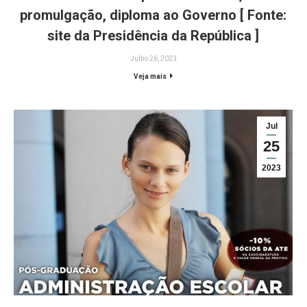
promulgação, diploma ao Governo [ Fonte:
site da Presidência da República ]
Julho 26, 2023
Veja mais
Jul
25
2023