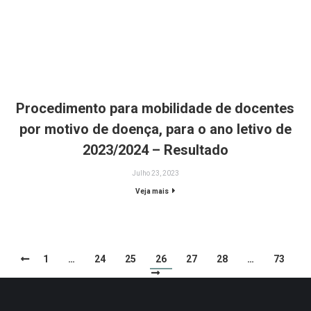
Procedimento para mobilidade de docentes
por motivo de doença, para o ano letivo de
2023/2024 – Resultado
Julho 23, 2023
Veja mais
1
…
24
25
26
27
28
…
73