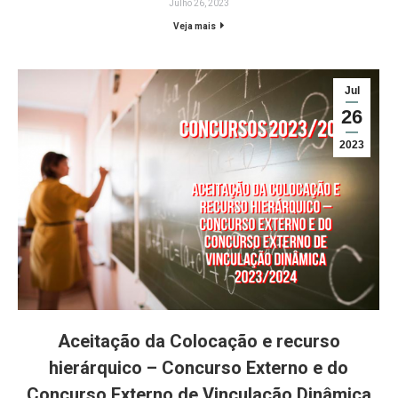
Julho 26, 2023
Veja mais
Jul
26
2023
Aceitação da Colocação e recurso
hierárquico – Concurso Externo e do
Concurso Externo de Vinculação Dinâmica