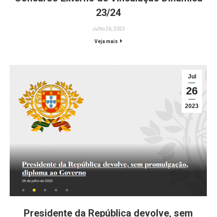
23/24
Julho 26, 2023
Veja mais
Jul
26
2023
Presidente da República devolve, sem