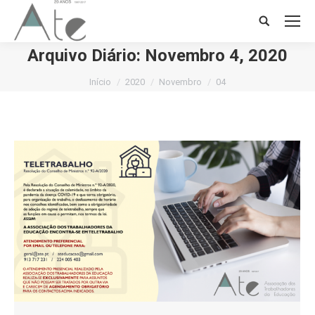
Search:
Arquivo Diário:
Novembro 4, 2020
Você está aqui:
Início
2020
Novembro
04