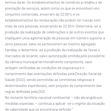
termos da lei. Os estabelecimentos de comércio a retalho e de
prestação de serviços, assim como os que se encontrem em
conjuntos comerciais, encerram às 22:00 h, e os
estabelecimentos de restauração não podem ter mesas com
mais de seis pessoas, encerrando às 22:30 h. Determina -se a
proibição da realização de celebrações e de outros eventos que
impliquem uma aglomeração de pessoas em número superior a
cinco pessoas, salvo se pertencerem ao mesmo agregado
familiar, e determina -se a proibição da realização de feiras e
mercados de levante, salvo autorização emitida pelo presidente
da câmara municipal territorialmente competente, caso
estejam verificadas as condições de segurança e o
cumprimento das orientações definidas pela Direção-Geral da
Saúde (DGS), sendo permitidas as cerimónias religiosas e
determinados espetáculos, sem prejuízo do cumprimento das
regras definidas pela DGS.
No restante território nacional continental — não abrangido por
medidas especiais — continua a aplicar -se o regime da situação
de calamidade que se encontrava definido.”