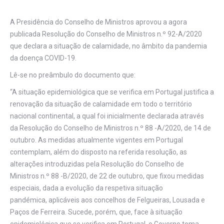
A Presidência do Conselho de Ministros aprovou a agora
publicada Resolução do Conselho de Ministros n.º 92-A/2020
que declara a situação de calamidade, no âmbito da pandemia
da doença COVID-19.
Lê-se no preâmbulo do documento que:
“A situação epidemiológica que se verifica em Portugal justifica a
renovação da situação de calamidade em todo o território
nacional continental, a qual foi inicialmente declarada através
da Resolução do Conselho de Ministros n.º 88 -A/2020, de 14 de
outubro. As medidas atualmente vigentes em Portugal
contemplam, além do disposto na referida resolução, as
alterações introduzidas pela Resolução do Conselho de
Ministros n.º 88 -B/2020, de 22 de outubro, que fixou medidas
especiais, dada a evolução da respetiva situação
pandémica, aplicáveis aos concelhos de Felgueiras, Lousada e
Paços de Ferreira. Sucede, porém, que, face à situação
epidemiológica que se verifica em Portugal, o Governo toma