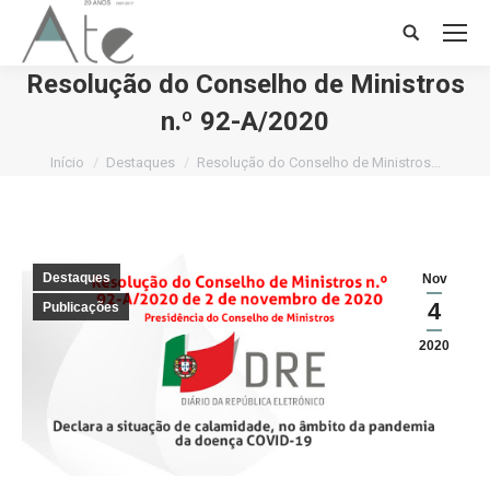
Search:
Resolução do Conselho de Ministros
n.º 92-A/2020
Você está aqui:
Início
Destaques
Resolução do Conselho de Ministros…
Destaques
Nov
4
Publicações
2020