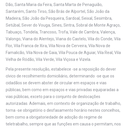
Dão, Santa Maria da Feira, Santa Marta de Penaguião,
Santarém, Santo Tirso, São Brás de Alportel, São João da
Madeira, São João da Pesqueira, Sardoal, Seixal, Sesimbra,
Setúbal, Sever do Vouga, Sines, Sintra, Sobral de Monte Agraço,
Tabuaço, Tondela, Trancoso, Trofa, Vale de Cambra, Valença,
Valongo, Viana do Alentejo, Viana do Castelo, Vila do Conde, Vila
Flor, Vila Franca de Xira, Vila Nova de Cerveira, Vila Nova de
Famalicão, Vila Nova de Gaia, Vila Pouca de Aguiar, Vila Real, Vila
Velha de Ródão, Vila Verde, Vila Viçosa e Vizela.
Pela presente resolução, estabelece -se a reposição do dever
cívico de recolhimento domiciliário, determinando -se que os
cidadãos se devem abster de circular em espaços e vias
públicas, bem como em espaços e vias privadas equiparadas a
vias públicas, exceto para o conjunto de deslocações
autorizadas. Ademais, em contexto de organização de trabalho,
torna -se obrigatório o desfasamento horário nestes concelhos,
bem como a obrigatoriedade de adoção do regime de
teletrabalho, sempre que as funções em causa o permitam, nos