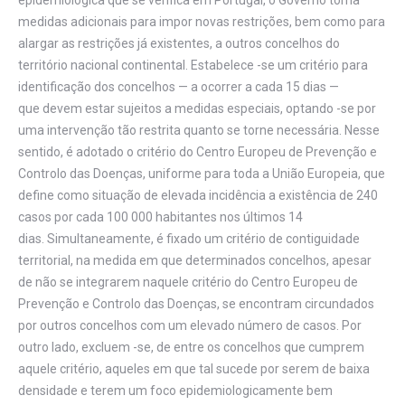
medidas adicionais para impor novas restrições, bem como para
alargar as restrições já existentes, a outros concelhos do
território nacional continental. Estabelece -se um critério para
identificação dos concelhos — a ocorrer a cada 15 dias —
que devem estar sujeitos a medidas especiais, optando -se por
uma intervenção tão restrita quanto se torne necessária. Nesse
sentido, é adotado o critério do Centro Europeu de Prevenção e
Controlo das Doenças, uniforme para toda a União Europeia, que
define como situação de elevada incidência a existência de 240
casos por cada 100 000 habitantes nos últimos 14
dias. Simultaneamente, é fixado um critério de contiguidade
territorial, na medida em que determinados concelhos, apesar
de não se integrarem naquele critério do Centro Europeu de
Prevenção e Controlo das Doenças, se encontram circundados
por outros concelhos com um elevado número de casos. Por
outro lado, excluem -se, de entre os concelhos que cumprem
aquele critério, aqueles em que tal sucede por serem de baixa
densidade e terem um foco epidemiologicamente bem