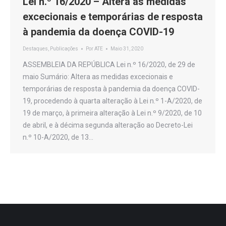
Lei n.º 16/2020 – Altera as medidas
excecionais e temporárias de resposta
à pandemia da doença COVID-19
Destaques
,
Publicações
Por
ATE
Maio 31, 2020
ASSEMBLEIA DA REPÚBLICA Lei n.º 16/2020, de 29 de
maio Sumário: Altera as medidas excecionais e
temporárias de resposta à pandemia da doença COVID-
19, procedendo à quarta alteração à Lei n.º 1-A/2020, de
19 de março, à primeira alteração à Lei n.º 9/2020, de 10
de abril, e à décima segunda alteração ao Decreto-Lei
n.º 10-A/2020, de 13…