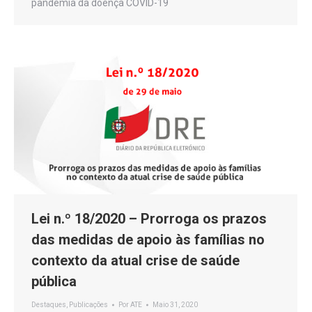
pandemia da doença COVID-19
Lei n.º 18/2020 – Prorroga os prazos
das medidas de apoio às famílias no
contexto da atual crise de saúde
pública
Destaques
,
Publicações
Por
ATE
Maio 31, 2020