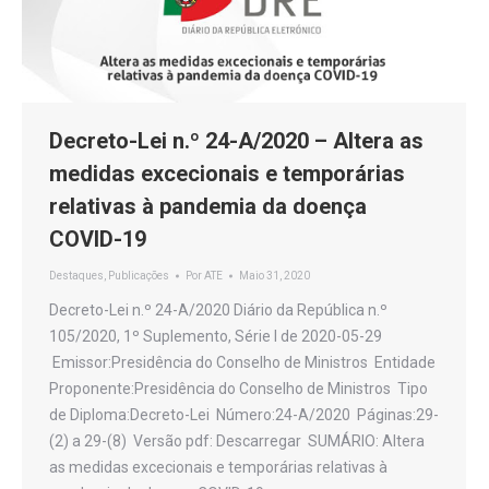
Decreto-Lei n.º 24-A/2020 – Altera as
medidas excecionais e temporárias
relativas à pandemia da doença
COVID-19
Destaques
,
Publicações
Por
ATE
Maio 31, 2020
Decreto-Lei n.º 24-A/2020 Diário da República n.º
105/2020, 1º Suplemento, Série I de 2020-05-29
Emissor:Presidência do Conselho de Ministros Entidade
Proponente:Presidência do Conselho de Ministros Tipo
de Diploma:Decreto-Lei Número:24-A/2020 Páginas:29-
(2) a 29-(8) Versão pdf: Descarregar SUMÁRIO: Altera
as medidas excecionais e temporárias relativas à