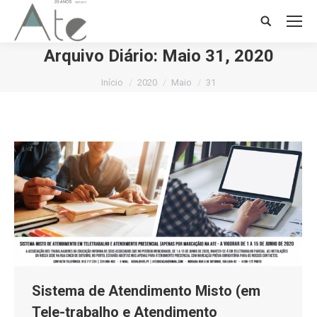
Search:
Arquivo Diário:
Maio 31, 2020
Você está aqui:
Início
2020
Maio
31
Sistema de Atendimento Misto (em
Tele-trabalho e Atendimento