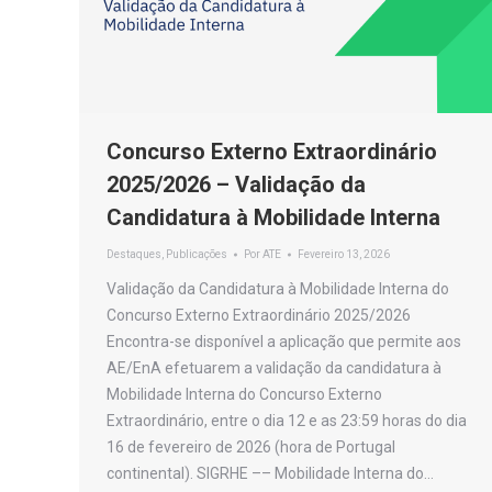
Concurso Externo Extraordinário
2025/2026 – Validação da
Candidatura à Mobilidade Interna
Destaques
,
Publicações
Por
ATE
Fevereiro 13, 2026
Validação da Candidatura à Mobilidade Interna do
Concurso Externo Extraordinário 2025/2026
Encontra-se disponível a aplicação que permite aos
AE/EnA efetuarem a validação da candidatura à
Mobilidade Interna do Concurso Externo
Extraordinário, entre o dia 12 e as 23:59 horas do dia
16 de fevereiro de 2026 (hora de Portugal
continental). SIGRHE –– Mobilidade Interna do…