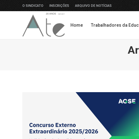
O SINDICATO
INSCRIÇÕES
ARQUIVO DE NOTÍCIAS
Home
Trabalhadores da Edu
Home
Trabalhadores da Edu
Ar