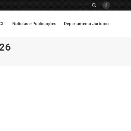
SEARCH:
Facebook
XXI
Notícias e Publicações
Departamento Jurídico
XXI
Notícias e Publicações
Departamento Jurídico
026