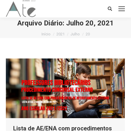
Search:
Arquivo Diário:
Julho 20, 2021
Você está aqui:
Início
2021
Julho
20
Lista de AE/ENA com procedimentos