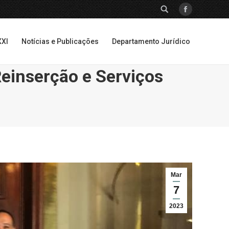
SEARCH:
Facebook
XXI
Notícias e Publicações
Departamento Jurídico
XXI
Notícias e Publicações
Departamento Jurídico
einserção e Serviços
Mar
7
2023