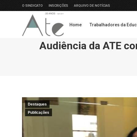
O SINDICATO
INSCRIÇÕES
ARQUIVO DE NOTÍCIAS
Home
Trabalhadores da Edu
Home
Trabalhadores da Edu
Audiência da ATE co
Destaques
Publicações