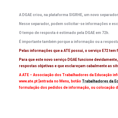
A DGAE criou, na plataforma SIGRHE, um novo separador
Nesse separador, podem solicitar-se informações e es
O tempo de resposta é estimado pela DGAE em 72h.
É importante também porque a informação ou a resposta
Pelas informações que a ATE possui, o serviço E72 te
Para que este novo serviço DGAE funcione devidamente,
respostas objetivas e que esclareçam cabalmente as si
A ATE – Associação dos Trabalhadores da Educação info
www.ate.pt [entrada no Menu, botão
Trabalhadores da E
formulação dos pedidos de informação, ou colocação de 