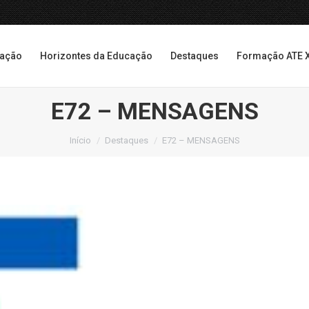
cação
Horizontes da Educação
Destaques
Formação ATE 
cação
Horizontes da Educação
Destaques
Formação ATE 
E72 – MENSAGENS
Você está aqui:
Início
Destaques
E72 – MENSAGENS