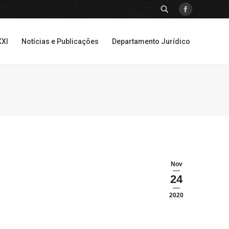
SEARCH:
Facebook
XXI
Notícias e Publicações
Departamento Jurídico
XXI
Notícias e Publicações
Departamento Jurídico
Nov
24
2020