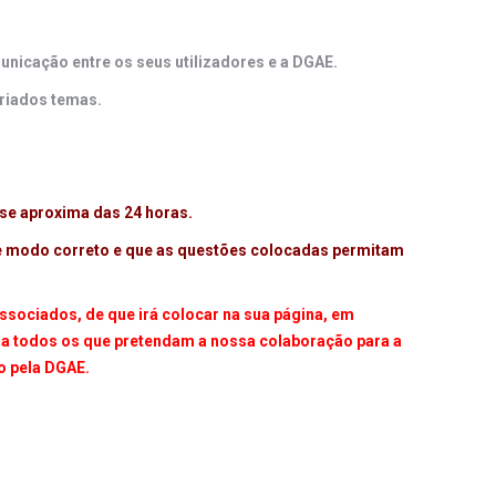
nicação entre os seus utilizadores e a DGAE.
riados temas.
se aproxima das 24 horas.
de modo correto e que as questões colocadas permitam
sociados, de que irá colocar na sua página, em
o a todos os que pretendam a nossa colaboração para a
o pela DGAE.