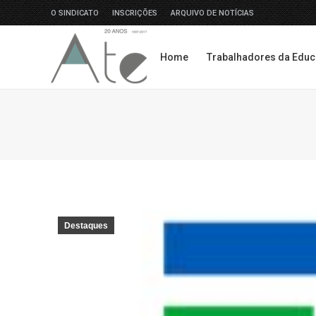
O SINDICATO
INSCRIÇÕES
ARQUIVO DE NOTÍCIAS
Home
Trabalhadores da Edu
Home
Trabalhadores da Edu
Destaques