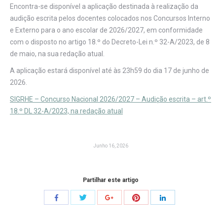
Encontra-se disponível a aplicação destinada à realização da
audição escrita pelos docentes colocados nos Concursos Interno
e Externo para o ano escolar de 2026/2027, em conformidade
com o disposto no artigo 18.º do Decreto-Lei n.º 32-A/2023, de 8
de maio, na sua redação atual.
A aplicação estará disponível até às 23h59 do dia 17 de junho de
2026.
SIGRHE – Concurso Nacional 2026/2027 – Audição escrita – art.º
18.º DL 32-A/2023, na redação atual
Junho 16, 2026
Partilhar este artigo
Share
Share
Share
Share
Share
with
with
with
with
with