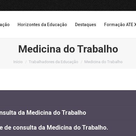
cação
Horizontes da Educação
Destaques
Formação ATE 
cação
Horizontes da Educação
Destaques
Formação ATE 
Medicina do Trabalho
Você está aqui:
Início
Trabalhadores da Educação
Medicina do Trabalho
nsulta da Medicina do Trabalho
e de consulta da Medicina do Trabalho.