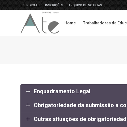
O SINDICATO
INSCRIÇÕES
ARQUIVO DE NOTÍCIAS
Home
Trabalhadores da Edu
Home
Trabalhadores da Edu
Enquadramento Legal
Obrigatoriedade da submissão a co
Outras situações de obrigatoriedad